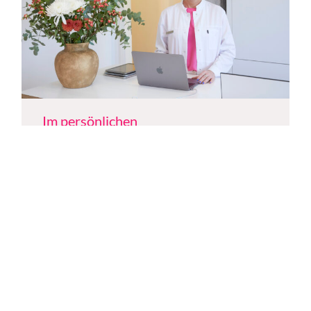
Im persönlichen
Beratungsgespräch erklären wir
Ihnen ausführlich alle für Sie
geeigneten
Behandlungsmöglichkeiten.
Beratungstermin anfragen