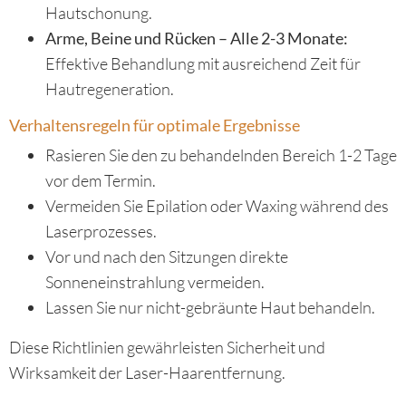
Hautschonung.
Arme, Beine und Rücken – Alle 2-3 Monate:
Effektive Behandlung mit ausreichend Zeit für
Hautregeneration.
Verhaltensregeln für optimale Ergebnisse
Rasieren Sie den zu behandelnden Bereich 1-2 Tage
vor dem Termin.
Vermeiden Sie Epilation oder Waxing während des
Laserprozesses.
Vor und nach den Sitzungen direkte
Sonneneinstrahlung vermeiden.
Lassen Sie nur nicht-gebräunte Haut behandeln.
Diese Richtlinien gewährleisten Sicherheit und
Wirksamkeit der Laser-Haarentfernung.