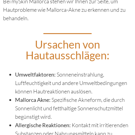
Bei mySkin Mallorca stehen wir Ihnen zur Seite, um
Hautprobleme wie Mallorca-Akne zu erkennen und zu
behandeln.
Ursachen von
Hautausschlägen:
Umweltfaktoren:
Sonneneinstrahlung,
Luftfeuchtigkeit und andere Umweltbedingungen
können Hautreaktionen auslösen.
Mallorca Akne:
Spezifische Akneform, die durch
Sonnenlicht und fetthaltige Sonnenschutzmittel
begünstigt wird.
Allergische Reaktionen:
Kontakt mit irritierenden
Substanzen oder Nahrungsmitteln kann zu