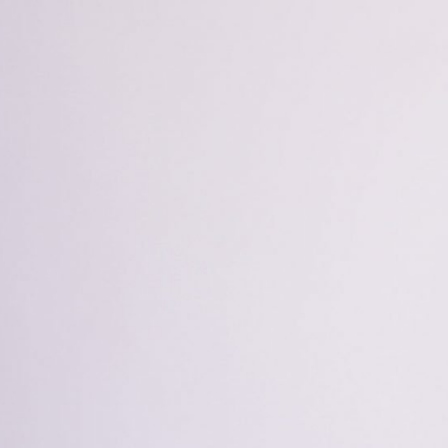
Inyección antigrasa