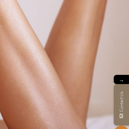
→
Contact Us