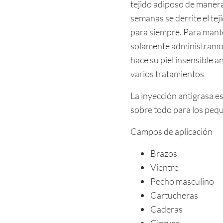
tejido adiposo de manera
semanas se derrite el te
para siempre. Para mante
solamente administramos
hace su piel insensible 
varios tratamientos
La inyección antigrasa e
sobre todo para los peq
Campos de aplicación
Brazos
Vientre
Pecho masculino
Cartucheras
Caderas