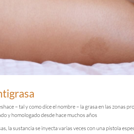
ntigrasa
shace – tal y como dice el nombre – la grasa en las zonas pr
obado y homologado desde hace muchos años
as, la sustancia se inyecta varias veces con una pistola espec