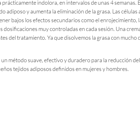
 prácticamente indolora, en intervalos de unas 4 semanas. 
jido adiposo y aumenta la eliminación de la grasa. Las célula
ner bajos los efectos secundarios como el enrojecimiento, l
 dosificaciones muy controladas en cada sesión. Una crema
antes del tratamiento. Ya que disolvemos la grasa con mucho
s un método suave, efectivo y duradero para la reducción del
ueños tejidos adiposos definidos en mujeres y hombres.