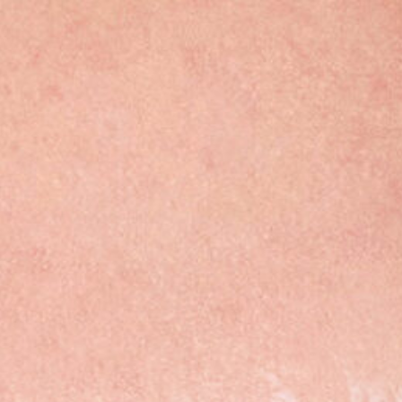
REJUVENECIMIENTO
CUTÁNEO Y TRATAMIENTO
DE PIGMENTACIÓN CON
NORDLYS SWT