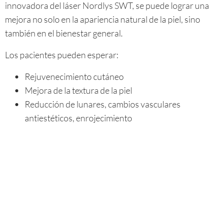
innovadora del láser Nordlys SWT, se puede lograr una
mejora no solo en la apariencia natural de la piel, sino
también en el bienestar general.
Los pacientes pueden esperar:
Rejuvenecimiento cutáneo
Mejora de la textura de la piel
Reducción de lunares, cambios vasculares
antiestéticos, enrojecimiento
¿Es doloroso el tratamiento?
El tratamiento con Nordlys SWT es en gran medida
indoloro. Los pacientes pueden sentir solo un ligero