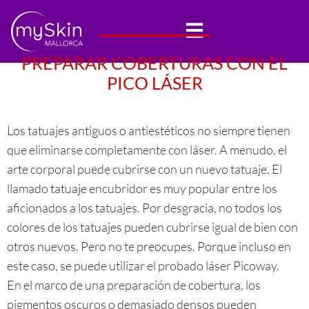
Coberturas
PREPARAR COBERTURAS CON EL
PICO LÁSER
Los tatuajes antiguos o antiestéticos no siempre tienen
que eliminarse completamente con láser. A menudo, el
arte corporal puede cubrirse con un nuevo tatuaje. El
llamado tatuaje encubridor es muy popular entre los
aficionados a los tatuajes. Por desgracia, no todos los
colores de los tatuajes pueden cubrirse igual de bien con
otros nuevos. Pero no te preocupes. Porque incluso en
este caso, se puede utilizar el probado láser Picoway.
En el marco de una preparación de cobertura, los
pigmentos oscuros o demasiado densos pueden