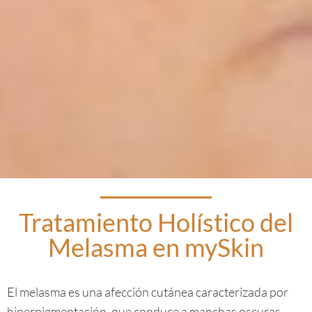
Tratamiento Holístico del
Melasma en mySkin
El melasma es una afección cutánea caracterizada por
hiperpigmentación, que conduce a manchas oscuras,