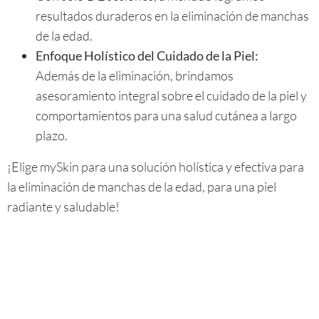
resultados duraderos en la eliminación de manchas
de la edad.
Enfoque Holístico del Cuidado de la Piel:
Además de la eliminación, brindamos
asesoramiento integral sobre el cuidado de la piel y
comportamientos para una salud cutánea a largo
plazo.
¡Elige mySkin para una solución holística y efectiva para
la eliminación de manchas de la edad, para una piel
radiante y saludable!
PREGUNTAS FRECUENTES (FAQ)
SOBRE LAS MANCHAS DE LA EDAD: