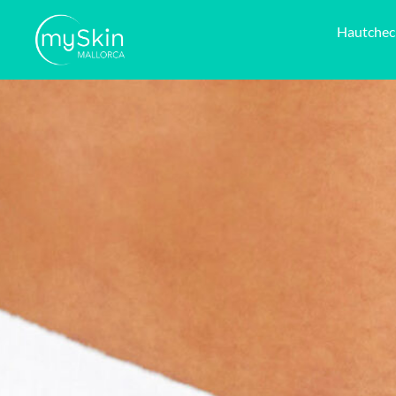
Hautchec
Intimbereich