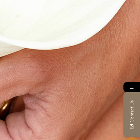
→
Contact Us