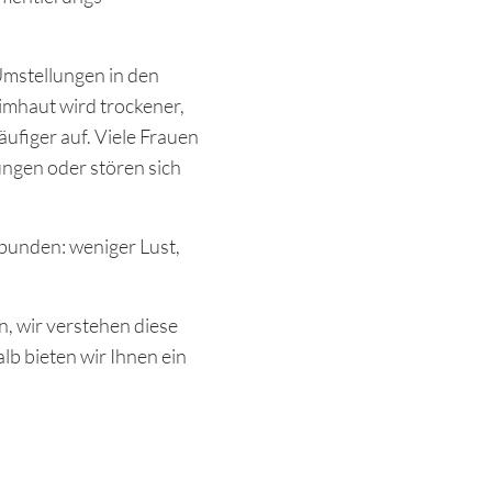
Umstellungen in den
mhaut wird trockener,
ufiger auf. Viele Frauen
ngen oder stören sich
rbunden: weniger Lust,
n, wir verstehen diese
lb bieten wir Ihnen ein