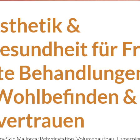
sthetik &
esundheit für F
te Behandlungen
Wohlbefinden &
vertrauen
i mySkin Mallorca: Rehydratation, Volumenaufbau, Hyperpi