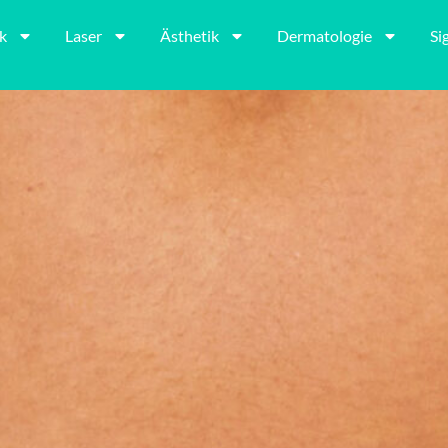
k
Laser
Ästhetik
Dermatologie
Si