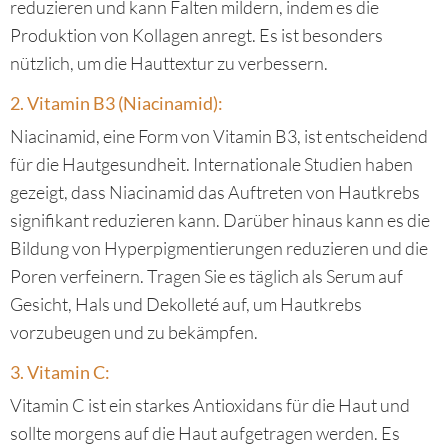
reduzieren und kann Falten mildern, indem es die
Produktion von Kollagen anregt. Es ist besonders
nützlich, um die Hauttextur zu verbessern.
2. Vitamin B3 (Niacinamid):
Niacinamid, eine Form von Vitamin B3, ist entscheidend
für die Hautgesundheit. Internationale Studien haben
gezeigt, dass Niacinamid das Auftreten von Hautkrebs
signifikant reduzieren kann. Darüber hinaus kann es die
Bildung von Hyperpigmentierungen reduzieren und die
Poren verfeinern. Tragen Sie es täglich als Serum auf
Gesicht, Hals und Dekolleté auf, um Hautkrebs
vorzubeugen und zu bekämpfen.
3. Vitamin C:
Vitamin C ist ein starkes Antioxidans für die Haut und
sollte morgens auf die Haut aufgetragen werden. Es