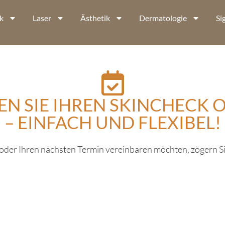
k
Laser
Ästhetik
Dermatologie
Si
N SIE IHREN SKINCHECK 
– EINFACH UND FLEXIBEL!
der Ihren nächsten Termin vereinbaren möchten, zögern Si