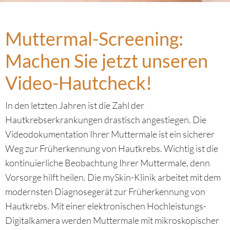
Muttermal-Screening:
Machen Sie jetzt unseren
Video-Hautcheck!
In den letzten Jahren ist die Zahl der
Hautkrebserkrankungen drastisch angestiegen. Die
Videodokumentation Ihrer Muttermale ist ein sicherer
Weg zur Früherkennung von Hautkrebs. Wichtig ist die
kontinuierliche Beobachtung Ihrer Muttermale, denn
Vorsorge hilft heilen. Die mySkin-Klinik arbeitet mit dem
modernsten Diagnosegerät zur Früherkennung von
Hautkrebs. Mit einer elektronischen Hochleistungs-
Digitalkamera werden Muttermale mit mikroskopischer