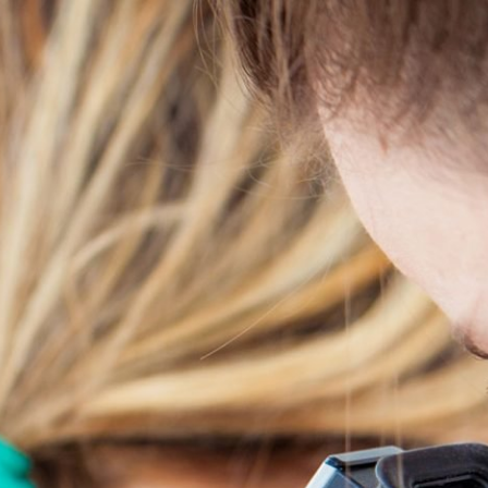
Video-Hautcheck